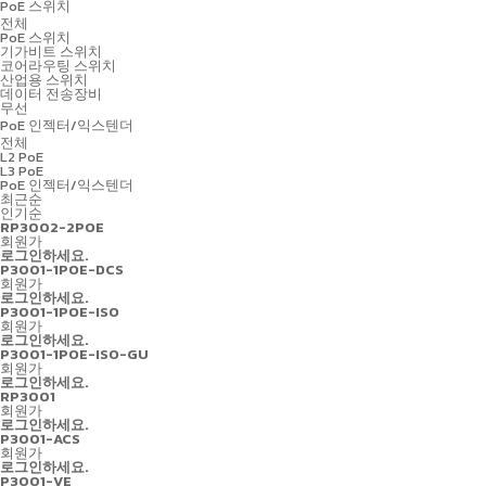
PoE 스위치
전체
PoE 스위치
기가비트 스위치
코어라우팅 스위치
산업용 스위치
데이터 전송장비
무선
PoE 인젝터/익스텐더
전체
L2 PoE
L3 PoE
PoE 인젝터/익스텐더
최근순
인기순
RP3002-2POE
회원가
로그인하세요.
P3001-1POE-DCS
회원가
로그인하세요.
P3001-1POE-ISO
회원가
로그인하세요.
P3001-1POE-ISO-GU
회원가
로그인하세요.
RP3001
회원가
로그인하세요.
P3001-ACS
회원가
로그인하세요.
P3001-VE