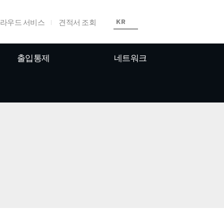
라우드 서비스
견적서 조회
KR
출입통제
네트워크