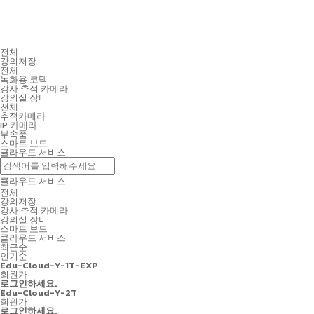
전체
강의저장
전체
녹화용 코덱
강사 추적 카메라
강의실 장비
전체
추적카메라
IP 카메라
부속품
스마트 보드
클라우드 서비스
클라우드 서비스
전체
강의저장
강사 추적 카메라
강의실 장비
스마트 보드
클라우드 서비스
최근순
인기순
Edu-Cloud-Y-1T-EXP
회원가
로그인하세요.
Edu-Cloud-Y-2T
회원가
로그인하세요.